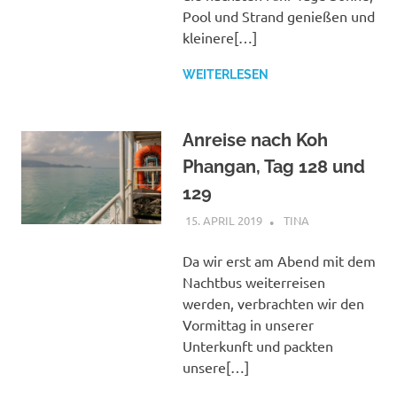
Pool und Strand genießen und
kleinere[…]
WEITERLESEN
Anreise nach Koh
Phangan, Tag 128 und
129
15. APRIL 2019
TINA
THAILAND
Da wir erst am Abend mit dem
Nachtbus weiterreisen
werden, verbrachten wir den
Vormittag in unserer
Unterkunft und packten
unsere[…]