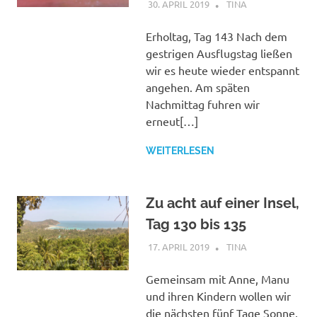
30. APRIL 2019
TINA
THAILAND
Erholtag, Tag 143 Nach dem
gestrigen Ausflugstag ließen
wir es heute wieder entspannt
angehen. Am späten
Nachmittag fuhren wir
erneut[…]
WEITERLESEN
Zu acht auf einer Insel,
Tag 130 bis 135
17. APRIL 2019
TINA
THAILAND
Gemeinsam mit Anne, Manu
und ihren Kindern wollen wir
die nächsten fünf Tage Sonne,