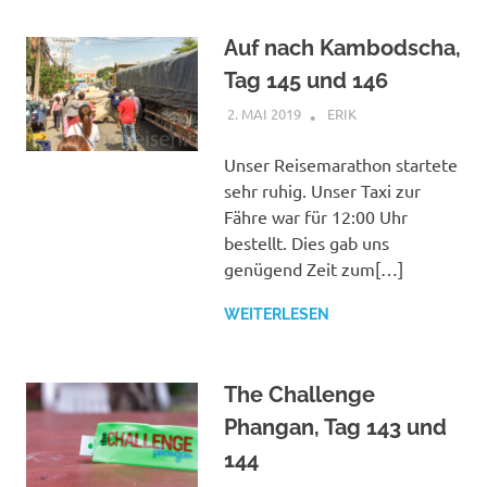
Auf nach Kambodscha,
Tag 145 und 146
2. MAI 2019
ERIK
KAMBODSCHA
,
THAILAND
Unser Reisemarathon startete
sehr ruhig. Unser Taxi zur
Fähre war für 12:00 Uhr
bestellt. Dies gab uns
genügend Zeit zum[…]
WEITERLESEN
The Challenge
Phangan, Tag 143 und
144