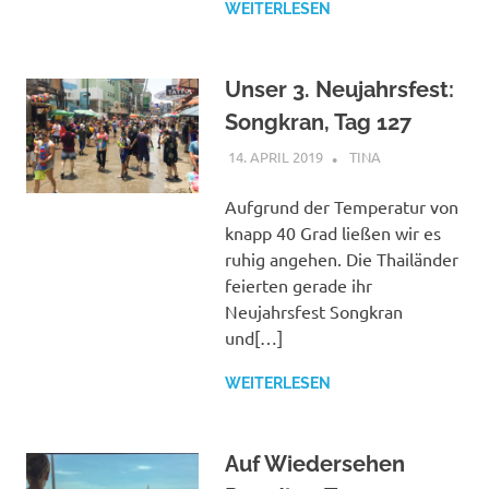
WEITERLESEN
Unser 3. Neujahrsfest:
Songkran, Tag 127
14. APRIL 2019
TINA
THAILAND
Aufgrund der Temperatur von
knapp 40 Grad ließen wir es
ruhig angehen. Die Thailänder
feierten gerade ihr
Neujahrsfest Songkran
und[…]
WEITERLESEN
Auf Wiedersehen