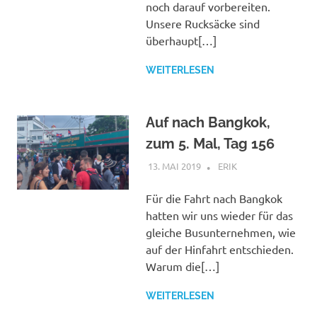
noch darauf vorbereiten.
Unsere Rucksäcke sind
überhaupt[…]
WEITERLESEN
Auf nach Bangkok,
zum 5. Mal, Tag 156
13. MAI 2019
ERIK
KAMBODSCHA
,
THAILAND
Für die Fahrt nach Bangkok
hatten wir uns wieder für das
gleiche Busunternehmen, wie
auf der Hinfahrt entschieden.
Warum die[…]
WEITERLESEN