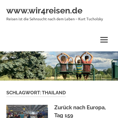
Zum
www.wir4reisen.de
Inhalt
springen
Reisen ist die Sehnsucht nach dem Leben – Kurt Tucholsky
MENÜ
SCHLAGWORT:
THAILAND
Zurück nach Europa,
Tag 159