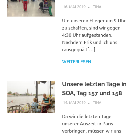
16. MAI 2019
TINA
FRANKREICH
,
THAILAND
Um unseren Flieger um 9 Uhr
zu schaffen, sind wir gegen
4:30 Uhr aufgestanden.
Nachdem Erik und ich uns
rausgequält[…]
WEITERLESEN
Unsere letzten Tage in
SOA, Tag 157 und 158
14. MAI 2019
TINA
THAILAND
Da wir die letzten Tage
unserer Auszeit in Paris
verbringen, müssen wir uns