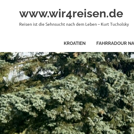
Zum
www.wir4reisen.de
Inhalt
springen
Reisen ist die Sehnsucht nach dem Leben – Kurt Tucholsky
KROATIEN
FAHRRADOUR NA