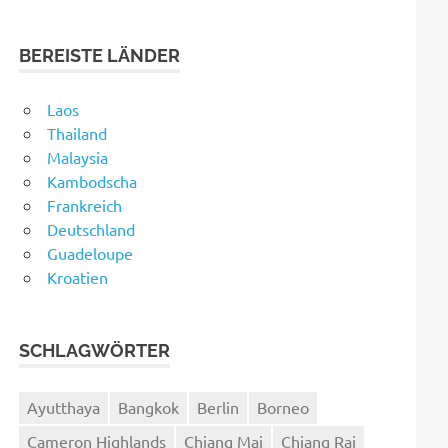
BEREISTE LÄNDER
Laos
Thailand
Malaysia
Kambodscha
Frankreich
Deutschland
Guadeloupe
Kroatien
SCHLAGWÖRTER
Ayutthaya
Bangkok
Berlin
Borneo
Cameron Highlands
Chiang Mai
Chiang Rai