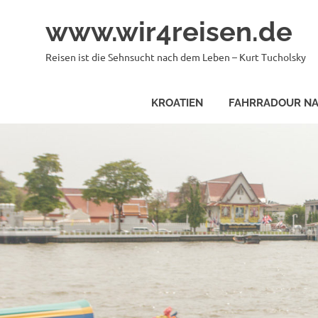
Zum
www.wir4reisen.de
Inhalt
springen
Reisen ist die Sehnsucht nach dem Leben – Kurt Tucholsky
KROATIEN
FAHRRADOUR NA