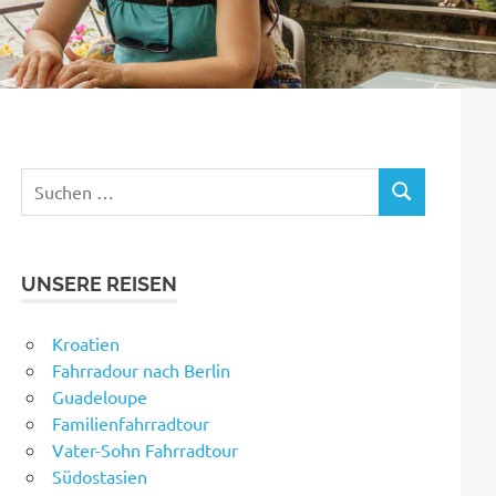
Suchen
SUCHEN
nach:
UNSERE REISEN
Kroatien
Fahrradour nach Berlin
Guadeloupe
Familienfahrradtour
Vater-Sohn Fahrradtour
Südostasien