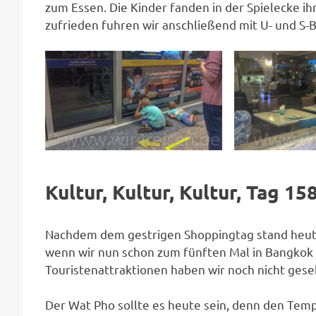
zum Essen. Die Kinder fanden in der Spielecke ih
zufrieden fuhren wir anschließend mit U- und S-B
Kultur, Kultur, Kultur, Tag 15
Nachdem dem gestrigen Shoppingtag stand heu
wenn wir nun schon zum fünften Mal in Bangkok w
Touristenattraktionen haben wir noch nicht geseh
Der Wat Pho sollte es heute sein, denn den Temp