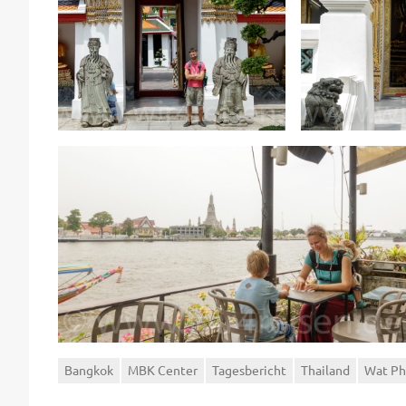
Bangkok
MBK Center
Tagesbericht
Thailand
Wat P