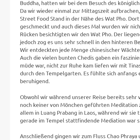
Buddha, hatten wir bei dem Besuch des königlich
Da wir wieder einmal zur Mittagszeit aufbrachen
Street Food Stand in der Nähe des Wat Pho. Dort
geschmeckt und auch dieses Mal wurden wir nic
Rücken besichtigten wir den Wat Pho. Der liegen
jedoch zog es uns sehr schnell in den hinteren B
Wir entdeckten jede Menge chinesischer Wächters
Auch die vielen bunten Chedis gaben ein faszini
müde war, nicht zur Ruhe kam liefen wir mit Tina
durch den Tempelgarten. Es fühlte sich anfangs e
beruhigend.
Obwohl wir während unserer Reise bereits sehr v
noch keiner von Mönchen geführten Meditation
allem in Luang Prabang in Laos, während wir sie
gerade im Tempel stattfindende Mediation war s
Anschließend gingen wir zum Fluss Chao Phraya 