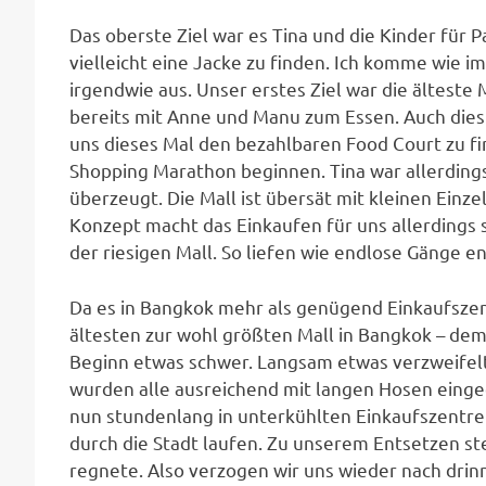
Das oberste Ziel war es Tina und die Kinder für 
vielleicht eine Jacke zu finden. Ich komme wie 
irgendwie aus. Unser erstes Ziel war die älteste
bereits mit Anne und Manu zum Essen. Auch diesm
uns dieses Mal den bezahlbaren Food Court zu fi
Shopping Marathon beginnen. Tina war allerding
überzeugt. Die Mall ist übersät mit kleinen Einze
Konzept macht das Einkaufen für uns allerdings se
der riesigen Mall. So liefen wie endlose Gänge e
Da es in Bangkok mehr als genügend Einkaufszent
ältesten zur wohl größten Mall in Bangkok – dem 
Beginn etwas schwer. Langsam etwas verzweifel
wurden alle ausreichend mit langen Hosen einge
nun stundenlang in unterkühlten Einkaufszentre
durch die Stadt laufen. Zu unserem Entsetzen stel
regnete. Also verzogen wir uns wieder nach drin