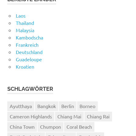
Laos
Thailand
Malaysia
Kambodscha
Frankreich
Deutschland
Guadeloupe
Kroatien
SCHLAGWÖRTER
Ayutthaya
Bangkok
Berlin
Borneo
Cameron Highlands
Chiang Mai
Chiang Rai
China Town
Chumpon
Coral Beach