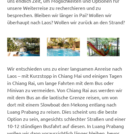
uns endlich Zeit, um Möglichkeiten und Optionen für
unsere Weiterreise zu recherchieren und zu
besprechen. Bleiben wir länger in Pai? Wollen wir
überhaupt nach Laos? Wollen wir zurück an den Strand?
Wir entschieden uns zu einer langsamen Anreise nach
Laos – mit Kurzstopp in Chiang Mai und einigen Tagen
in Chiang Rai, um lange Fahrten mit dem Bus oder
Minivan zu vermeiden. Von Chiang Rai aus werden wir
mit dem Bus an die laotische Grenze reisen, um von
dort mit einem Slowboat den Mekong entlang nach
Luang Prabang zu reisen. Dies scheint uns die beste
Option zu sein, angesichts schlechter Straßen und einer
10-12 stündigen Busfahrt auf diesen. In Luang Prabang
wollen wir dann voraussichtlich länger bleiben, bevor