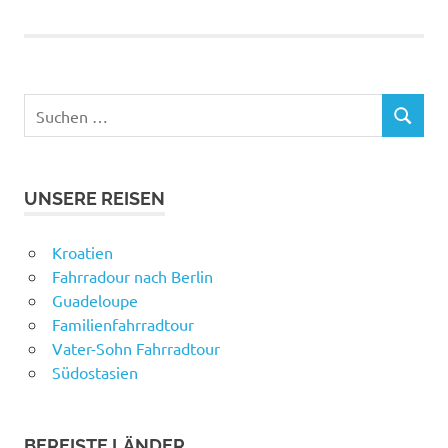
Suchen
SUCHEN
nach:
UNSERE REISEN
Kroatien
Fahrradour nach Berlin
Guadeloupe
Familienfahrradtour
Vater-Sohn Fahrradtour
Südostasien
BEREISTE LÄNDER