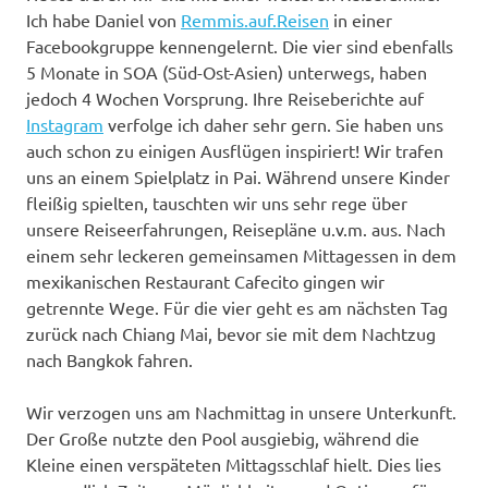
Ich habe Daniel von
Remmis.auf.Reisen
in einer
Facebookgruppe kennengelernt. Die vier sind ebenfalls
5 Monate in SOA (Süd-Ost-Asien) unterwegs, haben
jedoch 4 Wochen Vorsprung. Ihre Reiseberichte auf
Instagram
verfolge ich daher sehr gern. Sie haben uns
auch schon zu einigen Ausflügen inspiriert! Wir trafen
uns an einem Spielplatz in Pai. Während unsere Kinder
fleißig spielten, tauschten wir uns sehr rege über
unsere Reiseerfahrungen, Reisepläne u.v.m. aus. Nach
einem sehr leckeren gemeinsamen Mittagessen in dem
mexikanischen Restaurant Cafecito gingen wir
getrennte Wege. Für die vier geht es am nächsten Tag
zurück nach Chiang Mai, bevor sie mit dem Nachtzug
nach Bangkok fahren.
Wir verzogen uns am Nachmittag in unsere Unterkunft.
Der Große nutzte den Pool ausgiebig, während die
Kleine einen verspäteten Mittagsschlaf hielt. Dies lies