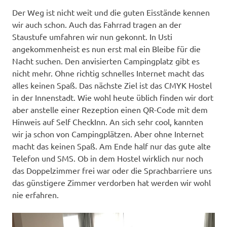
Der Weg ist nicht weit und die guten Eisstände kennen
wir auch schon. Auch das Fahrrad tragen an der
Staustufe umfahren wir nun gekonnt. In Usti
angekommenheist es nun erst mal ein Bleibe für die
Nacht suchen. Den anvisierten Campingplatz gibt es
nicht mehr. Ohne richtig schnelles Internet macht das
alles keinen Spaß. Das nächste Ziel ist das CMYK Hostel
in der Innenstadt. Wie wohl heute üblich finden wir dort
aber anstelle einer Rezeption einen QR-Code mit dem
Hinweis auf Self CheckInn. An sich sehr cool, kannten
wir ja schon von Campingplätzen. Aber ohne Internet
macht das keinen Spaß. Am Ende half nur das gute alte
Telefon und SMS. Ob in dem Hostel wirklich nur noch
das Doppelzimmer frei war oder die Sprachbarriere uns
das günstigere Zimmer verdorben hat werden wir wohl
nie erfahren.