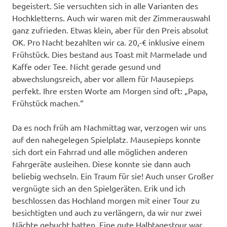
begeistert. Sie versuchten sich in alle Varianten des
Hochkletterns. Auch wir waren mit der Zimmerauswahl
ganz zufrieden. Etwas klein, aber für den Preis absolut
OK. Pro Nacht bezahlten wir ca. 20,-€ inklusive einem
Frühstück. Dies bestand aus Toast mit Marmelade und
Kaffe oder Tee. Nicht gerade gesund und
abwechslungsreich, aber vor allem für Mausepieps
perfekt. Ihre ersten Worte am Morgen sind oft: „Papa,
Frühstück machen.“
Da es noch früh am Nachmittag war, verzogen wir uns
auf den nahegelegen Spielplatz. Mausepieps konnte
sich dort ein Fahrrad und alle möglichen anderen
Fahrgeräte ausleihen. Diese konnte sie dann auch
beliebig wechseln. Ein Traum für sie! Auch unser Großer
vergnügte sich an den Spielgeräten. Erik und ich
beschlossen das Hochland morgen mit einer Tour zu
besichtigten und auch zu verlängern, da wir nur zwei
Nächte gebucht hatten. Eine gute Halbtagestour war