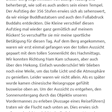
beherbergt, wie soll es auch anders sein einen Tempel.
Der Aufstieg der 356 Stufen erwies sich als sehenswert,
da wir einige Buddhastatuen und auch den Fußabdruck
Buddahs entdeckten. Die Kleine verschlief diesen
Aufstieg mal wieder ganz gemütlich auf meinem
Rücken! So verschaffte sie mir meine sportliche
Betätigung für diesen Tag. Auf dem Berg angekommen,
waren wir erst einmal gefangen von der tollen Aussicht
gepaart mit dem tollen Sonnenlicht des Nachmittags.
Wir konnten Richtung Nam Kam schauen, aber auch
über den Mekong. Einfach wunderschön! Wir blieben
noch eine Weile, um das tolle Licht und die Atmosphäre
zu genießen. Leider waren wir nicht allein. Als es später
wurde kamen chinesische Reisegruppe gefühlt
busweise oben an. Um der Aussicht zu entgehen, den
Sonnenuntergang durch das Objektiv unseres
Vordermannes zu erleben (Aussage eines Reiseführers)
traten wir die Flucht nach unten an. Dies erwies sich