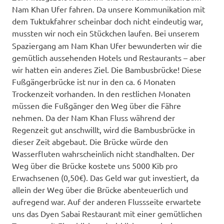
Nam Khan Ufer fahren. Da unsere Kommunikation mit
dem Tuktukfahrer scheinbar doch nicht eindeutig war,
mussten wir noch ein Stückchen laufen
.
Bei unserem
Spaziergang am Nam Khan Ufer bewunderten wir die
gemütlich aussehenden Hotels und Restaurants – aber
wir hatten ein anderes Ziel. Die Bambusbrücke! Diese
Fußgängerbrücke ist nur in den ca. 6 Monaten
Trockenzeit vorhanden. In den restlichen Monaten
müssen die Fußgänger den Weg über die Fähre
nehmen. Da der Nam Khan Fluss während der
Regenzeit gut anschwillt, wird die Bambusbrücke in
dieser Zeit abgebaut. Die Brücke würde den
Wasserfluten wahrscheinlich nicht standhalten. Der
Weg über die Brücke kostete uns 5000 Kib pro
Erwachsenen (0,50€). Das Geld war gut investiert, da
allein der Weg über die Brücke abenteuerlich und
aufregend war. Auf der anderen Flussseite erwartete
uns das Dyen Sabai Restaurant mit einer gemütlichen