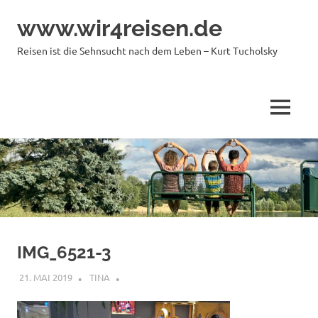
Zum
www.wir4reisen.de
Inhalt
springen
Reisen ist die Sehnsucht nach dem Leben – Kurt Tucholsky
MENÜ
IMG_6521-3
21. MAI 2019
TINA