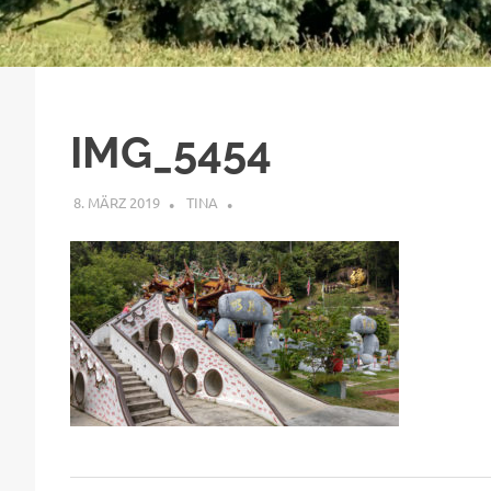
IMG_5454
8. MÄRZ 2019
TINA