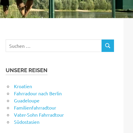
Suchen
SUCHEN
nach:
UNSERE REISEN
Kroatien
Fahrradour nach Berlin
Guadeloupe
Familienfahrradtour
Vater-Sohn Fahrradtour
Südostasien