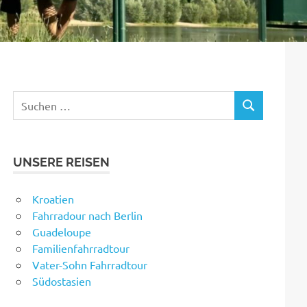
Suchen
SUCHEN
nach:
UNSERE REISEN
Kroatien
Fahrradour nach Berlin
Guadeloupe
Familienfahrradtour
Vater-Sohn Fahrradtour
Südostasien