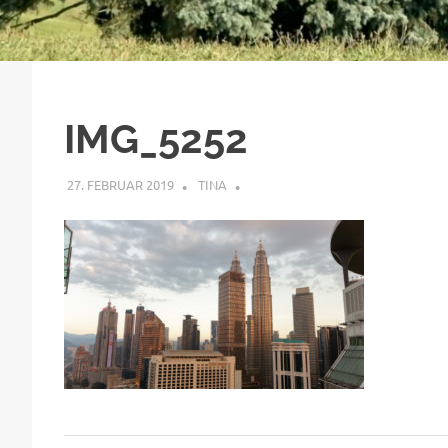
IMG_5252
27. FEBRUAR 2019
TINA