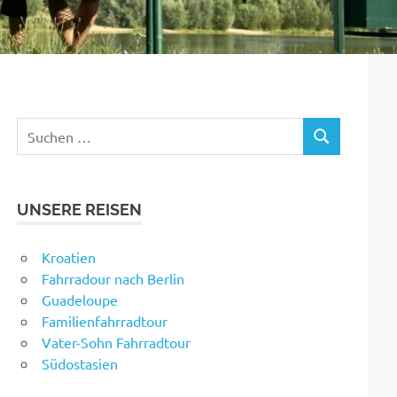
Suchen
SUCHEN
nach:
UNSERE REISEN
Kroatien
Fahrradour nach Berlin
Guadeloupe
Familienfahrradtour
Vater-Sohn Fahrradtour
Südostasien