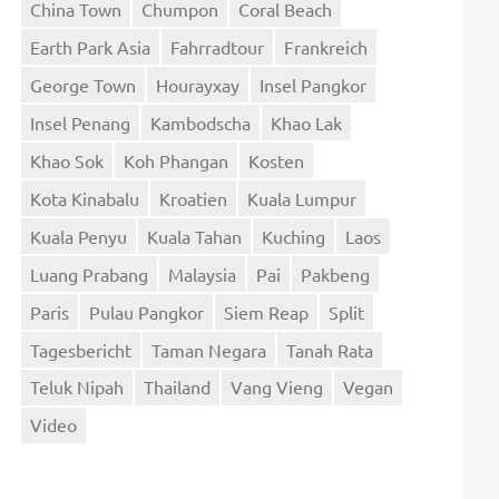
China Town
Chumpon
Coral Beach
Earth Park Asia
Fahrradtour
Frankreich
George Town
Hourayxay
Insel Pangkor
Insel Penang
Kambodscha
Khao Lak
Khao Sok
Koh Phangan
Kosten
Kota Kinabalu
Kroatien
Kuala Lumpur
Kuala Penyu
Kuala Tahan
Kuching
Laos
Luang Prabang
Malaysia
Pai
Pakbeng
Paris
Pulau Pangkor
Siem Reap
Split
Tagesbericht
Taman Negara
Tanah Rata
Teluk Nipah
Thailand
Vang Vieng
Vegan
Video