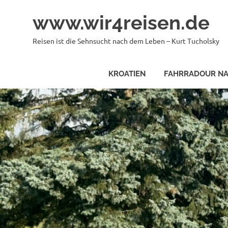
Zum
www.wir4reisen.de
Inhalt
springen
Reisen ist die Sehnsucht nach dem Leben – Kurt Tucholsky
KROATIEN
FAHRRADOUR NA