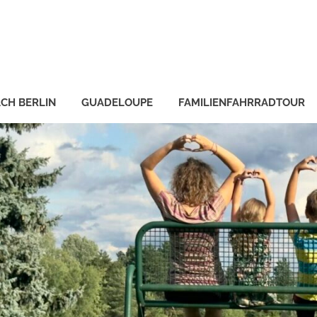
CH BERLIN
GUADELOUPE
FAMILIENFAHRRADTOUR