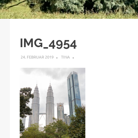
IMG_4954
24. FEBRUAR 2019
TINA