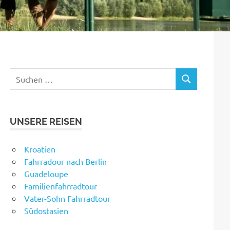
Suchen
SUCHEN
nach:
UNSERE REISEN
Kroatien
Fahrradour nach Berlin
Guadeloupe
Familienfahrradtour
Vater-Sohn Fahrradtour
Südostasien