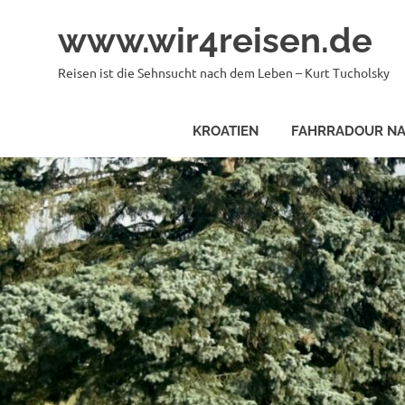
Zum
www.wir4reisen.de
Inhalt
springen
Reisen ist die Sehnsucht nach dem Leben – Kurt Tucholsky
KROATIEN
FAHRRADOUR NA