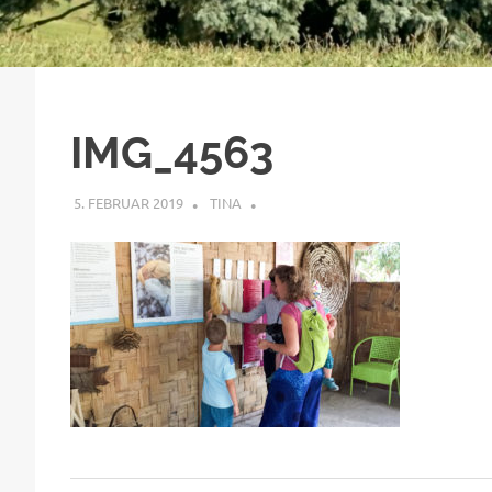
IMG_4563
5. FEBRUAR 2019
TINA