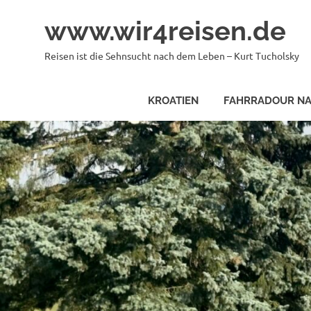
Zum
www.wir4reisen.de
Inhalt
springen
Reisen ist die Sehnsucht nach dem Leben – Kurt Tucholsky
KROATIEN
FAHRRADOUR NA