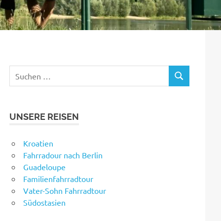
Suchen
SUCHEN
nach:
UNSERE REISEN
Kroatien
Fahrradour nach Berlin
Guadeloupe
Familienfahrradtour
Vater-Sohn Fahrradtour
Südostasien