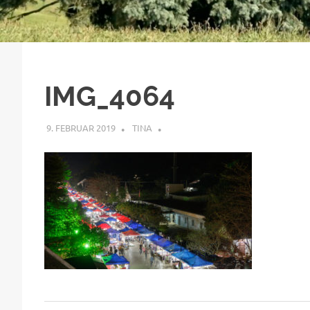
IMG_4064
9. FEBRUAR 2019
TINA