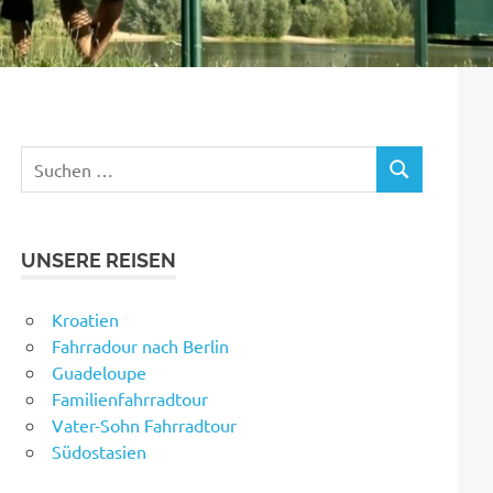
Suchen
SUCHEN
nach:
UNSERE REISEN
Kroatien
Fahrradour nach Berlin
Guadeloupe
Familienfahrradtour
Vater-Sohn Fahrradtour
Südostasien