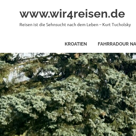
Zum
www.wir4reisen.de
Inhalt
springen
Reisen ist die Sehnsucht nach dem Leben – Kurt Tucholsky
KROATIEN
FAHRRADOUR NA