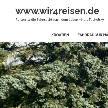
Zum
www.wir4reisen.de
Inhalt
springen
Reisen ist die Sehnsucht nach dem Leben – Kurt Tucholsky
KROATIEN
FAHRRADOUR NA