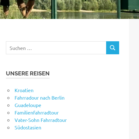
Suchen
SUCHEN
nach:
UNSERE REISEN
Kroatien
Fahrradour nach Berlin
Guadeloupe
Familienfahrradtour
Vater-Sohn Fahrradtour
Südostasien