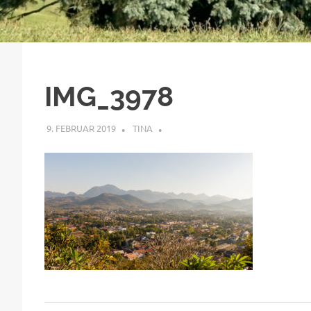
IMG_3978
9. FEBRUAR 2019
TINA