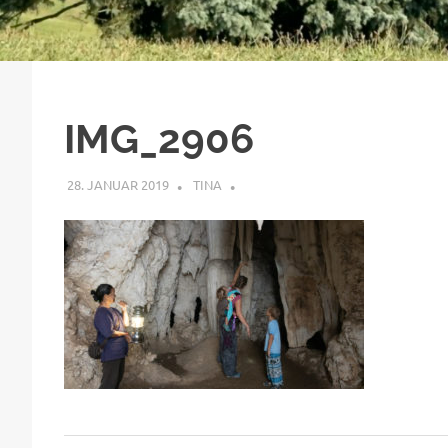
IMG_2906
28. JANUAR 2019
TINA