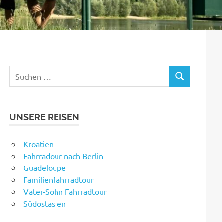
Suchen
SUCHEN
nach:
UNSERE REISEN
Kroatien
Fahrradour nach Berlin
Guadeloupe
Familienfahrradtour
Vater-Sohn Fahrradtour
Südostasien