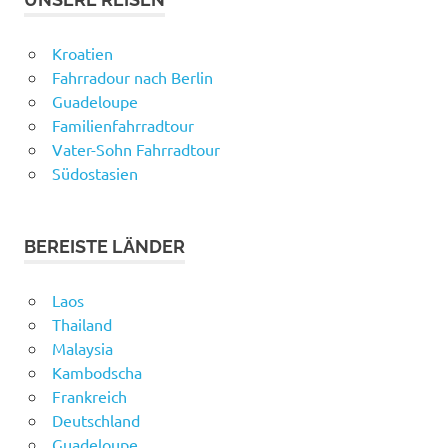
Kroatien
Fahrradour nach Berlin
Guadeloupe
Familienfahrradtour
Vater-Sohn Fahrradtour
Südostasien
BEREISTE LÄNDER
Laos
Thailand
Malaysia
Kambodscha
Frankreich
Deutschland
Guadeloupe