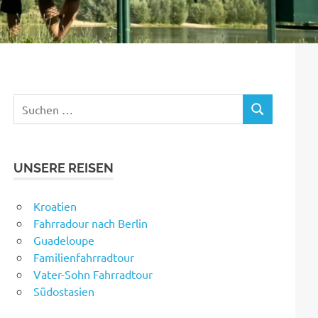
Suchen
SUCHEN
nach:
UNSERE REISEN
Kroatien
Fahrradour nach Berlin
Guadeloupe
Familienfahrradtour
Vater-Sohn Fahrradtour
Südostasien