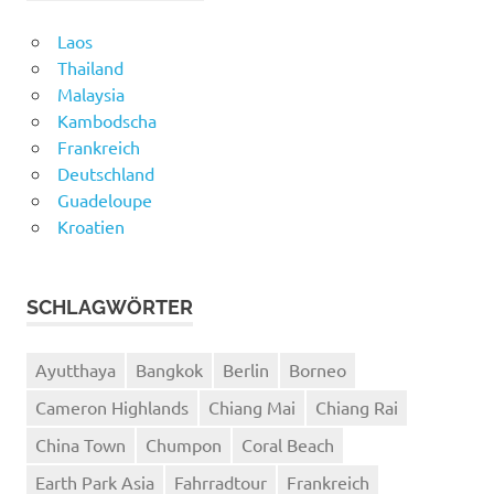
Laos
Thailand
Malaysia
Kambodscha
Frankreich
Deutschland
Guadeloupe
Kroatien
SCHLAGWÖRTER
Ayutthaya
Bangkok
Berlin
Borneo
Cameron Highlands
Chiang Mai
Chiang Rai
China Town
Chumpon
Coral Beach
Earth Park Asia
Fahrradtour
Frankreich