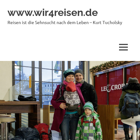
Zum
www.wir4reisen.de
Inhalt
springen
Reisen ist die Sehnsucht nach dem Leben – Kurt Tucholsky
MENÜ