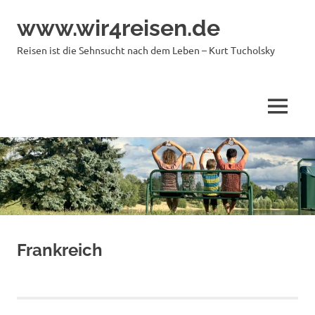
Zum
www.wir4reisen.de
Inhalt
springen
Reisen ist die Sehnsucht nach dem Leben – Kurt Tucholsky
MENÜ
Frankreich