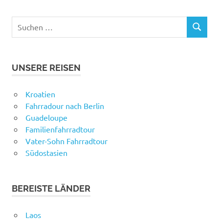
Suchen
SUCHEN
nach:
UNSERE REISEN
Kroatien
Fahrradour nach Berlin
Guadeloupe
Familienfahrradtour
Vater-Sohn Fahrradtour
Südostasien
BEREISTE LÄNDER
Laos