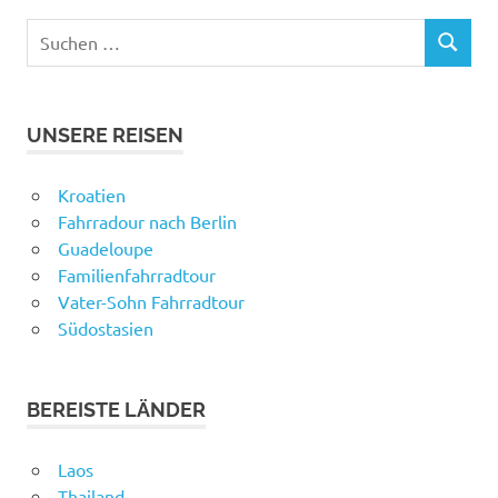
Suchen
SUCHEN
nach:
UNSERE REISEN
Kroatien
Fahrradour nach Berlin
Guadeloupe
Familienfahrradtour
Vater-Sohn Fahrradtour
Südostasien
BEREISTE LÄNDER
Laos
Thailand