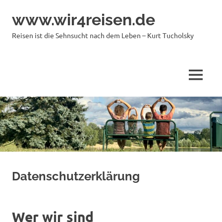
Zum
www.wir4reisen.de
Inhalt
springen
Reisen ist die Sehnsucht nach dem Leben – Kurt Tucholsky
MENÜ
Datenschutzerklärung
Wer wir sind